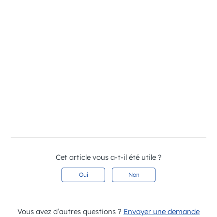
Cet article vous a-t-il été utile ?
Oui
Non
Vous avez d’autres questions ?
Envoyer une demande