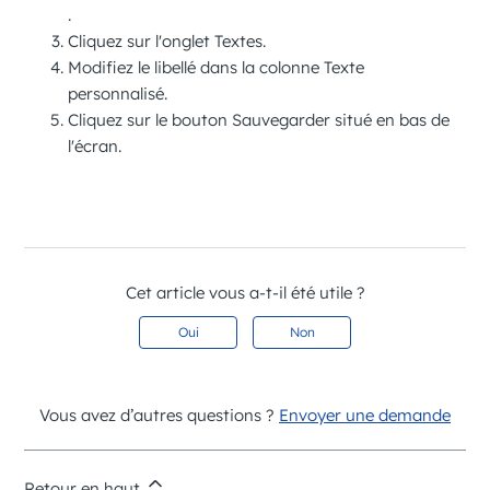
.
Cliquez sur l'onglet
Textes
.
Modifiez le libellé dans la colonne
Texte
personnalisé
.
Cliquez sur le bouton
Sauvegarder
situé en bas de
l'écran.
Cet article vous a-t-il été utile ?
Oui
Non
Vous avez d’autres questions ?
Envoyer une demande
Retour en haut