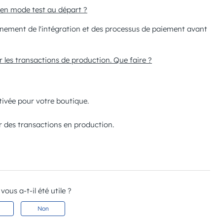
'en mode test au départ ?
onnement de l'intégration et des processus de paiement avant
les transactions de production. Que faire ?
tivée pour votre boutique.
er des transactions en production.
 vous a-t-il été utile ?
Non