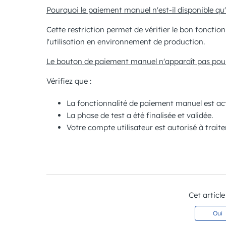
Pourquoi le paiement manuel n'est-il disponible qu
Cette restriction permet de vérifier le bon foncti
l'utilisation en environnement de production.
Le bouton de paiement manuel n'apparaît pas pour 
Vérifiez que :
La fonctionnalité de paiement manuel est ac
La phase de test a été finalisée et validée.
Votre compte utilisateur est autorisé à trait
Cet article
Oui