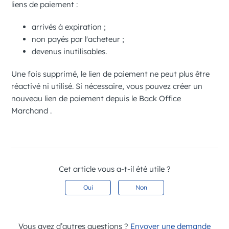
liens de paiement :
arrivés à expiration ;
non payés par l'acheteur ;
devenus inutilisables.
Une fois supprimé, le lien de paiement ne peut plus être
réactivé ni utilisé. Si nécessaire, vous pouvez créer un
nouveau lien de paiement depuis le
Back Office
Marchand
.
Cet article vous a-t-il été utile ?
Oui
Non
Vous avez d’autres questions ?
Envoyer une demande