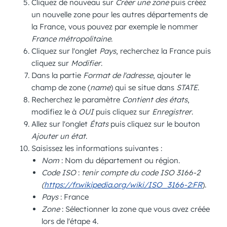
Cliquez de nouveau sur
Créer une zone
puis créez
un nouvelle zone pour les autres départements de
la France, vous pouvez par exemple le nommer
France métropolitaine
.
Cliquez sur l'onglet
Pays
, recherchez la France puis
cliquez sur
Modifier
.
Dans la partie
Format de l'adresse
, ajouter le
champ de zone (
name
) qui se situe dans
STATE
.
Recherchez le paramètre
Contient des états
,
modifiez le à
OUI
puis cliquez sur
Enregistrer
.
Allez sur l'onglet
États
puis cliquez sur le bouton
Ajouter un état
.
Saisissez les informations suivantes :
Nom
: Nom du département ou région.
Code ISO
:
tenir compte du code ISO 3166-2
(
https://fr.wikipedia.org/wiki/ISO_3166-2:FR
).
Pays
: France
Zone
: Sélectionner la zone que vous avez créée
lors de l'étape 4.