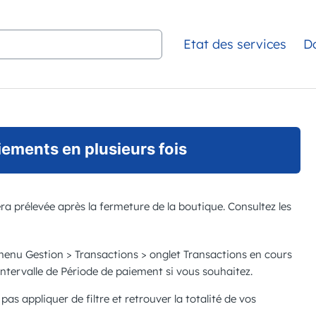
Etat des services
D
iements en plusieurs fois
a prélevée après la fermeture de la boutique. Consultez les
e menu
Gestion
>
Transactions
> onglet
Transactions en cours
intervalle de
Période de paiement
si vous souhaitez.
as appliquer de filtre et retrouver la totalité de vos