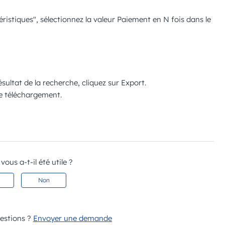
ristiques", sélectionnez la valeur
Paiement en N fois
dans le
ésultat de la recherche, cliquez sur
Export
.
le téléchargement.
 vous a-t-il été utile ?
Non
uestions ?
Envoyer une demande