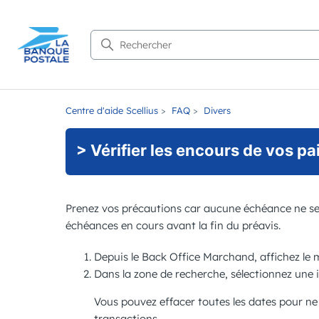
Recherche
Centre d'aide Scellius
FAQ
Divers
> Vérifier les encours de vos pa
Prenez vos précautions car aucune échéance ne ser
échéances en cours avant la fin du préavis.
Depuis le
Back Office Marchand
, affichez l
Dans la zone de recherche, sélectionnez une 
Vous pouvez effacer toutes les dates pour ne p
transactions.