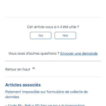
Cet article vous a-t-il été utile ?
Oui
Non
Vous avez d’autres questions ?
Envoyer une demande
Retour en haut
Articles associés
Paiement impossible sur formulaire de collecte de
données
> Code 39 - Refus 3D Secure pour la transaction