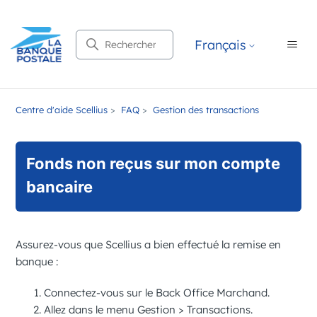
Recherche
Français
Centre d'aide Scellius
FAQ
Gestion des transactions
Fonds non reçus sur mon compte
bancaire
Assurez-vous que
Scellius
a bien effectué la remise en
banque :
Connectez-vous sur le
Back Office Marchand
.
Allez dans le menu
Gestion
>
Transactions
.