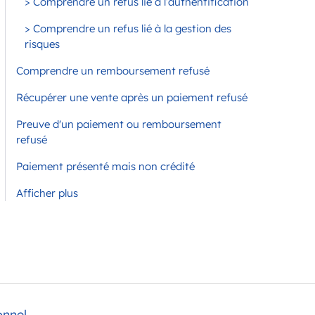
> Comprendre un refus lié à l’authentification
> Comprendre un refus lié à la gestion des
risques
Comprendre un remboursement refusé
Récupérer une vente après un paiement refusé
Preuve d'un paiement ou remboursement
refusé
Paiement présenté mais non crédité
Afficher plus
onnel