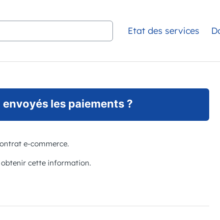
Etat des services
D
 envoyés les paiements ?
contrat e-commerce.
obtenir cette information.